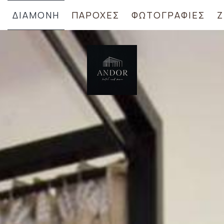
Α
ΔΙΑΜΟΝΉ
ΠΑΡΟΧΈΣ
ΦΩΤΟΓΡΑΦΊΕΣ
Ζ